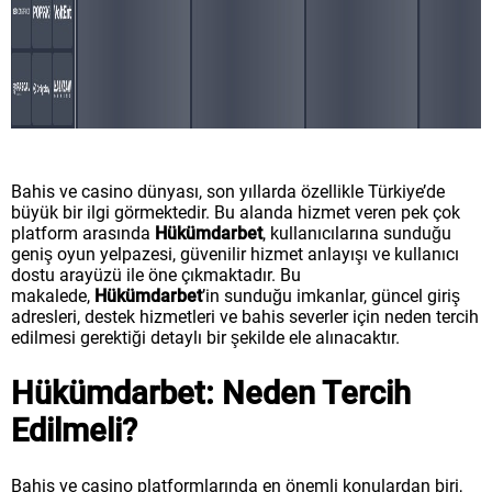
Bahis ve casino dünyası, son yıllarda özellikle Türkiye’de
büyük bir ilgi görmektedir. Bu alanda hizmet veren pek çok
platform arasında
Hükümdarbet
, kullanıcılarına sunduğu
geniş oyun yelpazesi, güvenilir hizmet anlayışı ve kullanıcı
dostu arayüzü ile öne çıkmaktadır. Bu
makalede,
Hükümdarbet
’in sunduğu imkanlar, güncel giriş
adresleri, destek hizmetleri ve bahis severler için neden tercih
edilmesi gerektiği detaylı bir şekilde ele alınacaktır.
Hükümdarbet: Neden Tercih
Edilmeli?
Bahis ve casino platformlarında en önemli konulardan biri,