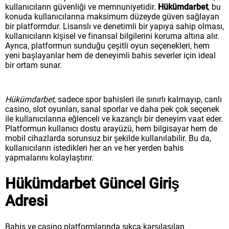
kullanıcıların güvenliği ve memnuniyetidir.
Hükümdarbet
, bu
konuda kullanıcılarına maksimum düzeyde güven sağlayan
bir platformdur. Lisanslı ve denetimli bir yapıya sahip olması,
kullanıcıların kişisel ve finansal bilgilerini koruma altına alır.
Ayrıca, platformun sunduğu çeşitli oyun seçenekleri, hem
yeni başlayanlar hem de deneyimli bahis severler için ideal
bir ortam sunar.
Hükümdarbet
, sadece spor bahisleri ile sınırlı kalmayıp, canlı
casino, slot oyunları, sanal sporlar ve daha pek çok seçenek
ile kullanıcılarına eğlenceli ve kazançlı bir deneyim vaat eder.
Platformun kullanıcı dostu arayüzü, hem bilgisayar hem de
mobil cihazlarda sorunsuz bir şekilde kullanılabilir. Bu da,
kullanıcıların istedikleri her an ve her yerden bahis
yapmalarını kolaylaştırır.
Hükümdarbet Güncel Giriş
Adresi
Bahis ve casino platformlarında sıkça karşılaşılan