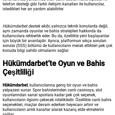
telefon desteği gibi farklı iletişim kanalları ile kullanıcılar,
istedikleri her an yardım alabilirler.
Hükümdarbet destek ekibi
, yalnızca teknik konularda değil,
aynı zamanda oyunlar ve bahis stratejileri hakkında da
kullanıcılara rehberlik eder. Bu da, özellikle yeni başlayanlar
için büyük bir avantajdır. Ayrıca, platformun sıkça sorulan
sorular (SSS) bölümü de kullanıcıların merak ettikleri pek çok
konuda bilgi sahibi olmalarını sağlar.
Hükümdarbet’te Oyun ve Bahis
Çeşitliliği
Hükümdarbet
, kullanıcılarına geniş bir oyun ve bahis
yelpazesi sunar. Spor bahislerinden canlı casinoya, slot
oyunlarından sanal sporlara kadar pek çok seçenek,
kullanıcıların ilgisini çekecek niteliktedir. Özellikle canlı bahis
seçenekleri, maçlar devam ederken heyecanı artırır ve
kullanıcıların anlık kararlar alarak kazanç elde etmelerini
sağlar.