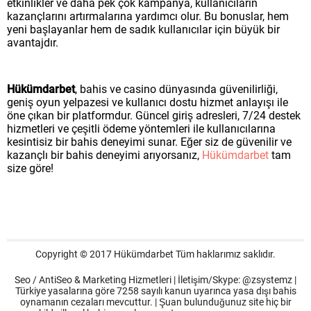
etkinlikler ve daha pek çok kampanya, kullanıcıların
kazançlarını artırmalarına yardımcı olur. Bu bonuslar, hem
yeni başlayanlar hem de sadık kullanıcılar için büyük bir
avantajdır.
Hükümdarbet
, bahis ve casino dünyasında güvenilirliği,
geniş oyun yelpazesi ve kullanıcı dostu hizmet anlayışı ile
öne çıkan bir platformdur. Güncel giriş adresleri, 7/24 destek
hizmetleri ve çeşitli ödeme yöntemleri ile kullanıcılarına
kesintisiz bir bahis deneyimi sunar. Eğer siz de güvenilir ve
kazançlı bir bahis deneyimi arıyorsanız,
Hükümdarbet
tam
size göre!
Copyright ©
2017
Hükümdarbet
Tüm haklarımız saklıdır.
Seo / AntiSeo & Marketing Hizmetleri | İletişim/Skype: @zsystemz |
Türkiye yasalarına göre 7258 sayılı kanun uyarınca yasa dışı bahis
oynamanın cezaları mevcuttur. | Şuan bulunduğunuz site hiç bir